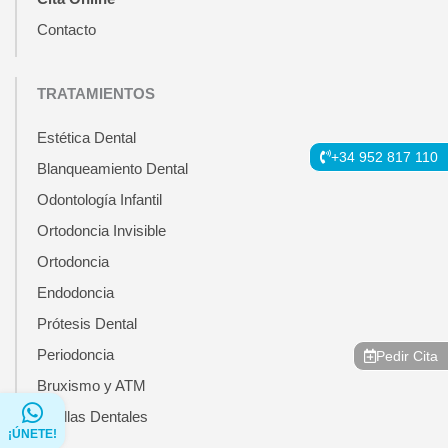
Contacto
TRATAMIENTOS
Estética Dental
+34 952 817 110
Blanqueamiento Dental
Odontología Infantil
Ortodoncia Invisible
Ortodoncia
Endodoncia
Prótesis Dental
Periodoncia
Pedir Cita
Bruxismo y ATM
Carillas Dentales
¡ÚNETE!