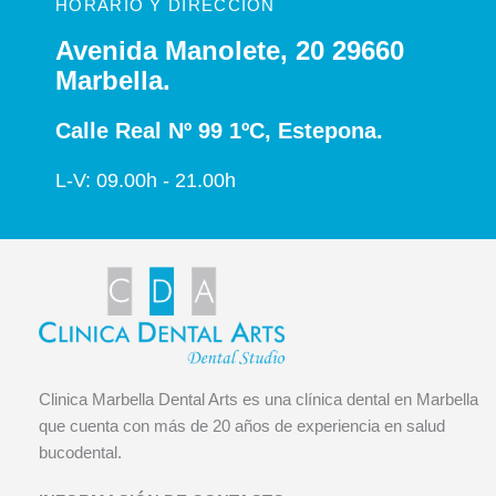
HORARIO Y DIRECCIÓN
Avenida Manolete, 20 29660
Marbella.
Calle Real Nº 99 1ºC, Estepona.
L-V: 09.00h - 21.00h
Clinica Marbella Dental Arts es una clínica dental en Marbella
que cuenta con más de 20 años de experiencia en salud
bucodental.