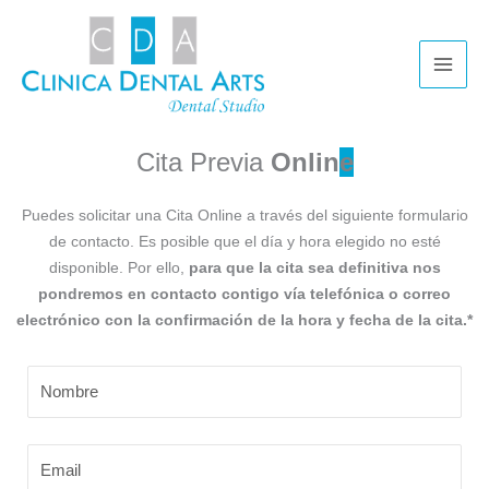
Ir
Main
al
Men
contenido
Cita Previa
Onlin
e
Puedes solicitar una Cita Online a través del siguiente formulario
de contacto. Es posible que el día y hora elegido no esté
disponible. Por ello,
para que la cita sea definitiva nos
pondremos en contacto contigo vía telefónica o correo
electrónico con la confirmación de la hora y fecha de la cita.*